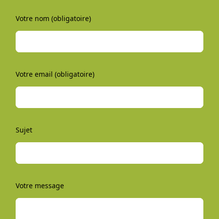
Votre nom (obligatoire)
Votre email (obligatoire)
Sujet
Votre message