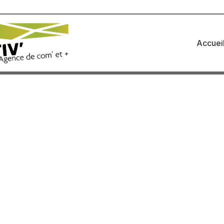
Accuei