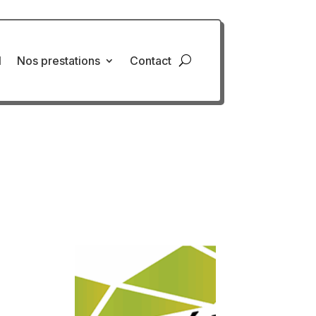
l
Nos prestations
Contact