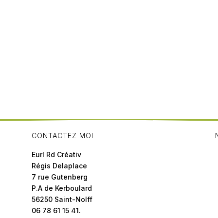
CONTACTEZ MOI
Eurl Rd Créativ
Régis Delaplace
7 rue Gutenberg
P.A de Kerboulard
56250 Saint-Nolff
06 78 61 15 41.